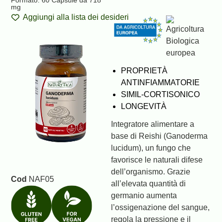
Formato: 60 Capsule da 718
mg
Aggiungi alla lista dei desideri
PROPRIETÀ
ANTINFIAMMATORIE
SIMIL-CORTISONICO
LONGEVITÀ
Integratore alimentare a
base di Reishi (Ganoderma
lucidum), un fungo che
favorisce le naturali difese
dell’organismo. Grazie
Cod
NAF05
all’elevata quantità di
germanio aumenta
l’ossigenazione del sangue,
regola la pressione e il