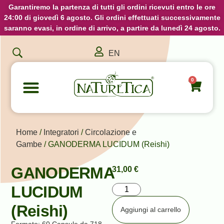
Garantiremo la partenza di tutti gli ordini ricevuti entro le ore
24:00 di giovedì 6 agosto. Gli ordini effettuati successivamente
saranno evasi, in ordine di arrivo, a partire da lunedì 24 agosto.
EN
0
Home
/
Integratori
/
Circolazione e
Gambe
/ GANODERMA LUCIDUM (Reishi)
GANODERMA
31,00
€
LUCIDUM
(Reishi)
Aggiungi al carrello