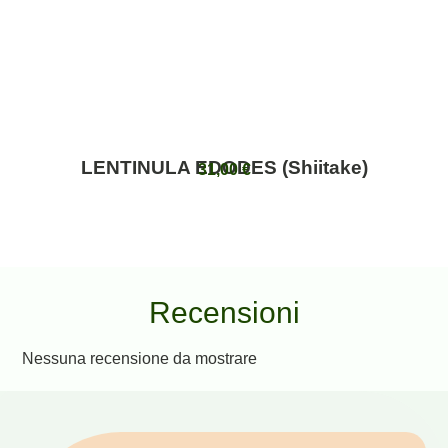
LENTINULA EDODES (Shiitake)
31,00
€
Recensioni
Nessuna recensione da mostrare