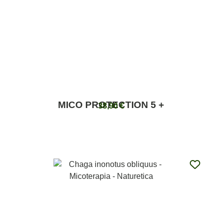
MICO PROTECTION 5 +
38,90
€