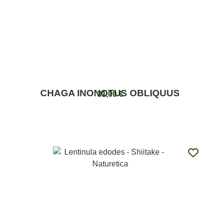
CHAGA INONOTUS OBLIQUUS
31,00
€