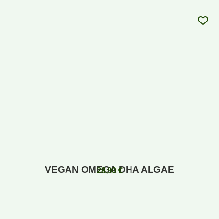
VEGAN OMEGA DHA ALGAE
28,90
€