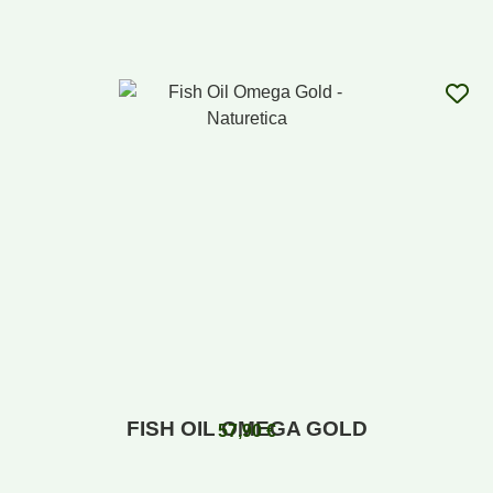
FISH OIL OMEGA GOLD
57,90
€