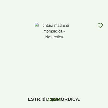
ESTR.Idr. MOMORDICA.
12,00
€