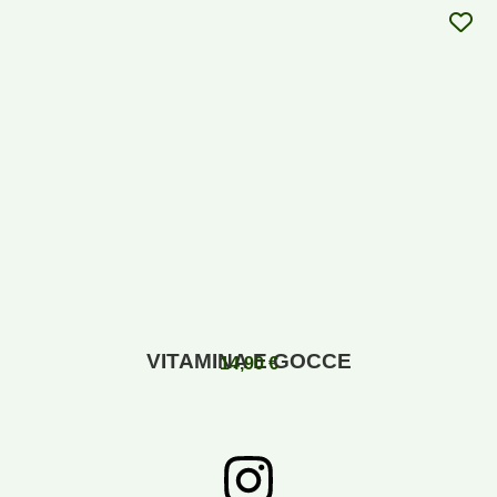
VITAMINA E GOCCE
14,90
€