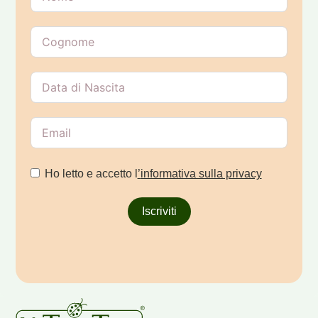
Ho letto e accetto l
’
informativa sulla privacy
Iscriviti