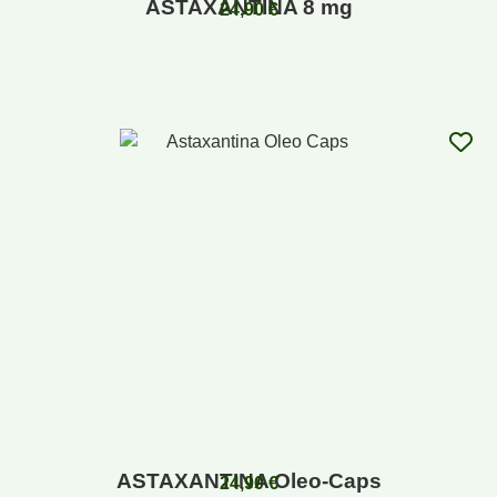
ASTAXANTINA 8 mg
24,90
€
ASTAXANTINA Oleo-Caps
24,90
€