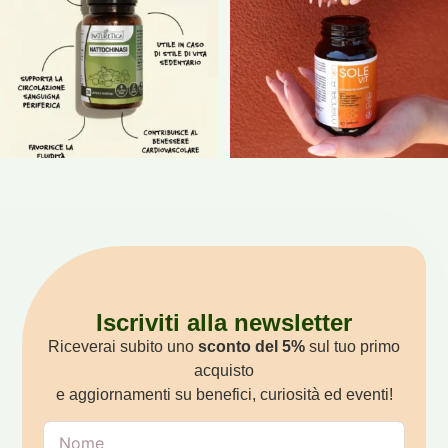
19
0
24
0
Iscriviti alla newsletter
Riceverai subito uno
sconto del 5%
sul tuo primo
acquisto
e aggiornamenti su benefici, curiosità ed eventi!