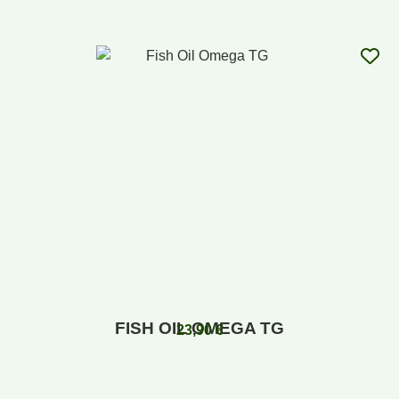
FISH OIL OMEGA TG
23,90
€