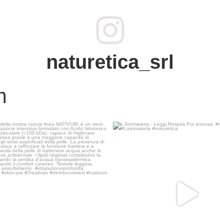
naturetica_srl
m
lla nostra nuova linea NATIVUM, è un
...
L`Aromateria - Leggi.Respira.Poi
...
21
0
26
0