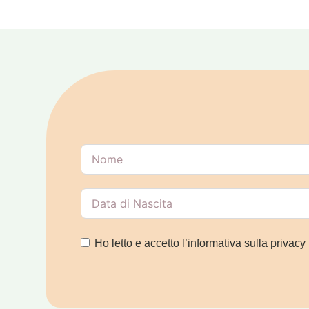
Ho letto e accetto l
’
informativa sulla privacy