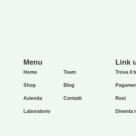
Menu
Link u
Home
Team
Trova il 
Shop
Blog
Pagament
Azienda
Contatti
Resi
Laboratorio
Diventa r