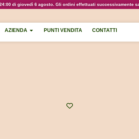
e 24:00 di giovedì 6 agosto. Gli ordini effettuati successivamente s
AZIENDA
PUNTI VENDITA
CONTATTI