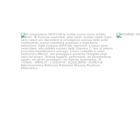
Vi presentiamo NATIVUM la nostra nuova Linea di
...
40
3