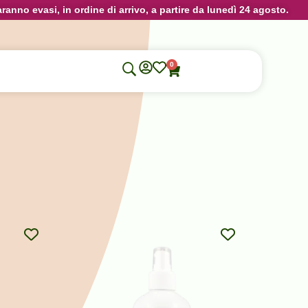
aranno evasi, in ordine di arrivo, a partire da lunedì 24 agosto.
0