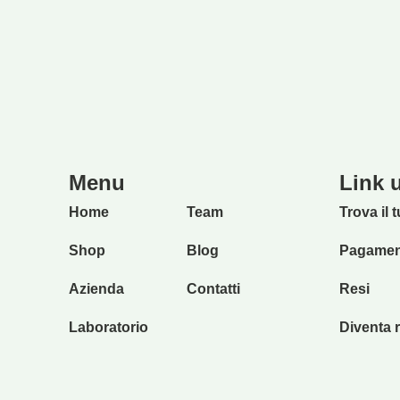
Menu
Link u
Home
Team
Trova il 
Shop
Blog
Pagament
Azienda
Contatti
Resi
Laboratorio
Diventa r