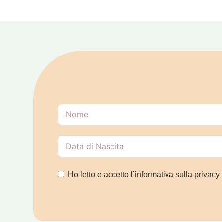
Ho letto e accetto l
’
informativa sulla privacy