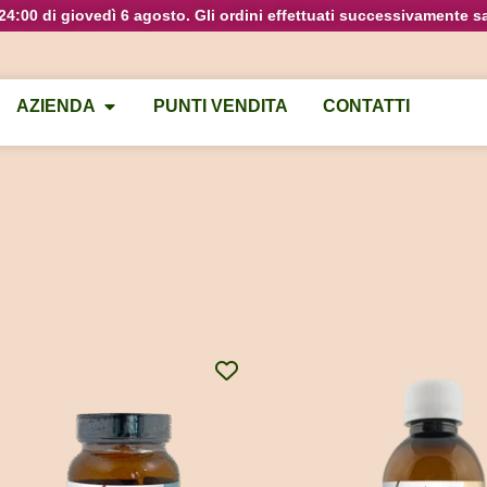
e 24:00 di giovedì 6 agosto. Gli ordini effettuati successivamente s
AZIENDA
PUNTI VENDITA
CONTATTI