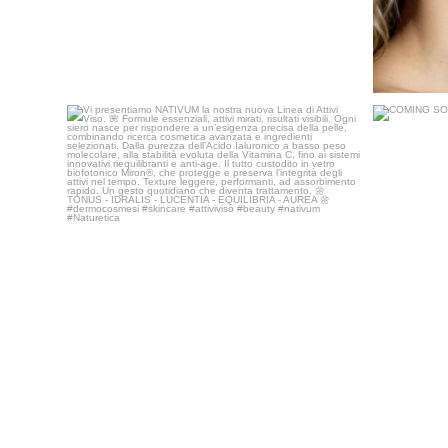
Vi presentiamo NATIVUM la nostra nuova Linea di
...
40
3