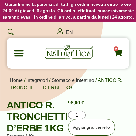
Garantiremo la partenza di tutti gli ordini ricevuti entro le ore
24:00 di giovedì 6 agosto. Gli ordini effettuati successivamente
saranno evasi, in ordine di arrivo, a partire da lunedì 24 agosto.
EN
0
Home
/
Integratori
/
Stomaco e Intestino
/ ANTICO R.
TRONCHETTI D’ERBE 1KG
ANTICO R.
98,00
€
TRONCHETTI
D’ERBE 1KG
Aggiungi al carrello