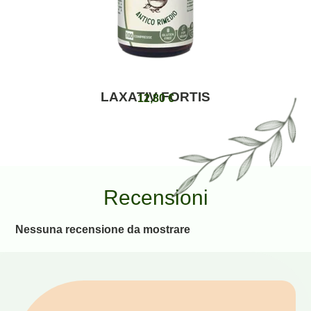
LAXATIV FORTIS
12,80
€
Recensioni
Nessuna recensione da mostrare