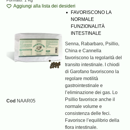
Formato:
1 Kg
Aggiungi alla lista dei desideri
FAVORISCONO LA
NORMALE
FUNZIONALITÀ
INTESTINALE
Senna, Rabarbaro, Psillio,
China e Cannella
favoriscono la regolarità del
transito intestinale. I chiodi
di Garofano favoriscono la
regolare motilità
gastrointestinale e
l’eliminazione dei gas. Lo
Psillio favorisce anche il
Cod
NAAR05
normale volume e
consistenza delle feci.
Favorisce l’equilibrio della
flora intestinale.