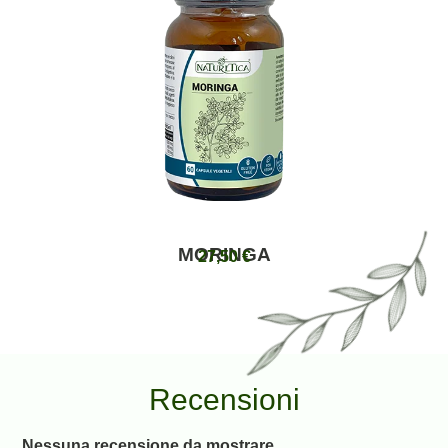
MORINGA
27,50
€
Recensioni
Nessuna recensione da mostrare