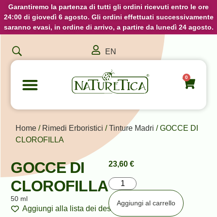
Garantiremo la partenza di tutti gli ordini ricevuti entro le ore
24:00 di giovedì 6 agosto. Gli ordini effettuati successivamente
saranno evasi, in ordine di arrivo, a partire da lunedì 24 agosto.
EN
0
Home
/
Rimedi Erboristici
/
Tinture Madri
/ GOCCE DI
CLOROFILLA
GOCCE DI
23,60
€
CLOROFILLA
50 ml
Aggiungi al carrello
Aggiungi alla lista dei desideri