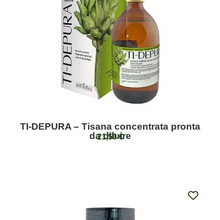
TI-DEPURA – Tisana concentrata pronta
da diluire
21,50
€