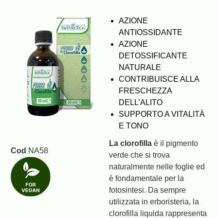
AZIONE
ANTIOSSIDANTE
AZIONE
DETOSSIFICANTE
NATURALE
CONTRIBUISCE ALLA
FRESCHEZZA
DELL’ALITO
SUPPORTO A VITALITÀ
E TONO
La clorofilla
è il pigmento
Cod
NA58
verde che si trova
naturalmente nelle foglie ed
è fondamentale per la
fotosintesi. Da sempre
utilizzata in erboristeria, la
clorofilla liquida rappresenta