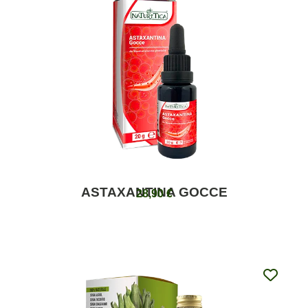
ASTAXANTINA GOCCE
28,90
€