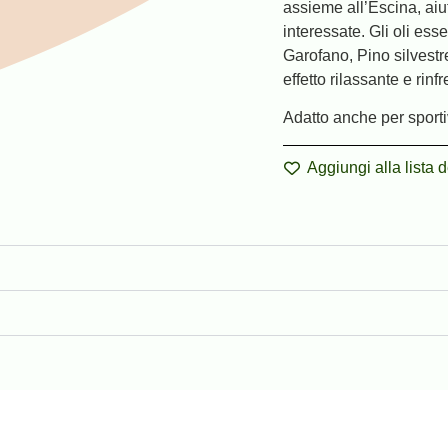
assieme all’Escina, aiu
interessate. Gli oli es
Garofano, Pino silvestr
effetto rilassante e rinf
Adatto anche per sporti
Aggiungi alla lista d