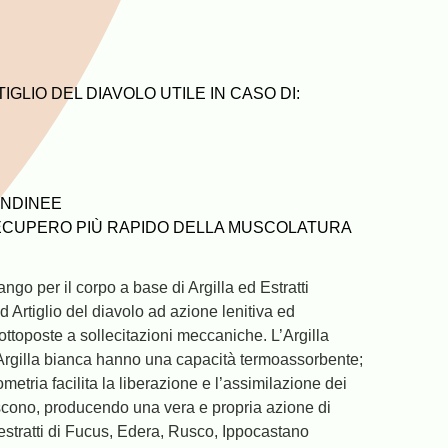
IGLIO DEL DIAVOLO UTILE IN CASO DI:
ENDINEE
ECUPERO PIÙ RAPIDO DELLA MUSCOLATURA
ngo per il corpo a base di Argilla ed Estratti
d Artiglio del diavolo ad azione lenitiva ed
ottoposte a sollecitazioni meccaniche. L’Argilla
’Argilla bianca hanno una capacità termoassorbente;
ometria facilita la liberazione e l’assimilazione dei
iscono, producendo una vera e propria azione di
 estratti di Fucus, Edera, Rusco, Ippocastano