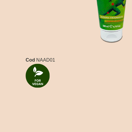
Cod
NAAD01