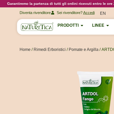
Garantiremo la partenza di tutti gli ordini ricevuti entro le or
Diventa rivenditore
Sei rivenditore?
Accedi
EN
PRODOTTI
LINEE
Home
/
Rimedi Erboristici
/
Pomate e Argilla
/ ARTD