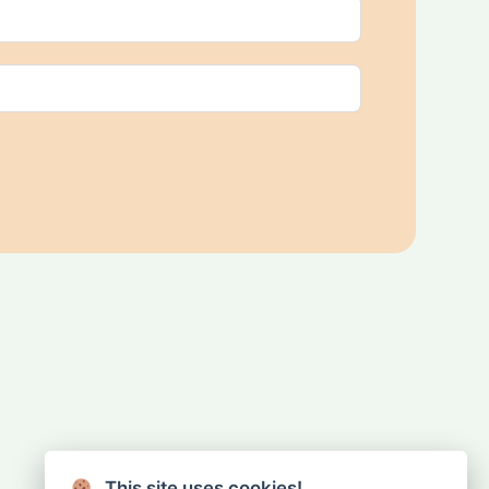
Rivenditori
This site uses cookies!