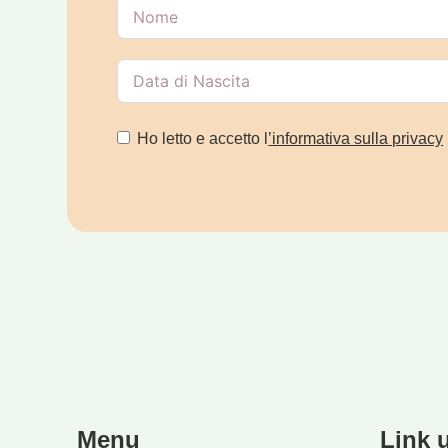
Ho letto e accetto l
’
informativa sulla privacy
Menu
Link u