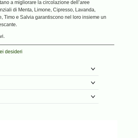
tano a migliorare la circolazione dell’aree
senziali di Menta, Limone, Cipresso, Lavanda,
e, Timo e Salvia garantiscono nel loro insieme un
rescante.
vi.
ei desideri