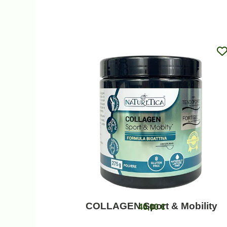
COLLAGEN Sport & Mobility
46,00
€