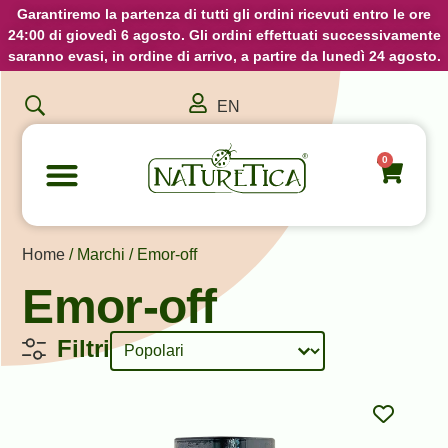
Garantiremo la partenza di tutti gli ordini ricevuti entro le ore
24:00 di giovedì 6 agosto. Gli ordini effettuati successivamente
saranno evasi, in ordine di arrivo, a partire da lunedì 24 agosto.
EN
0
Home
/ Marchi / Emor-off
Emor-off
Sort content
Ordinamento Prodotti
Filtri