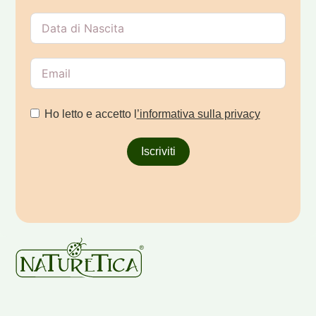
Ho letto e accetto l
’
informativa sulla privacy
Iscriviti