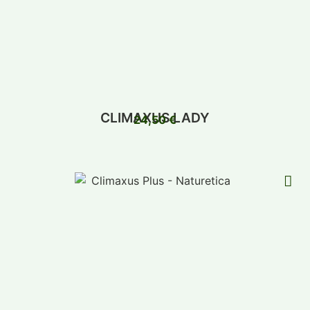
CLIMAXUS LADY
24,50
€