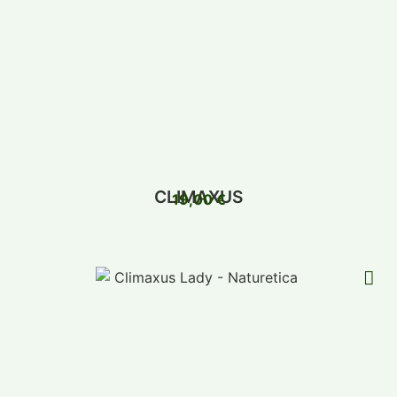
CLIMAXUS
19,00
€