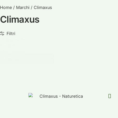
Home
/ Marchi / Climaxus
Climaxus
Filtri
Ordinamento
Prodotti
Sort content