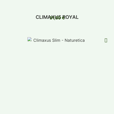
CLIMAXUS ROYAL
31,50
€