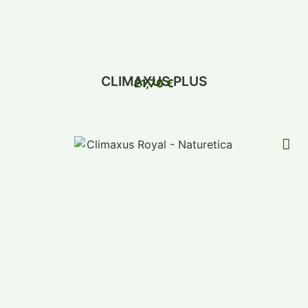
CLIMAXUS PLUS
21,70
€