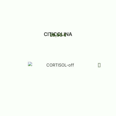
CITICOLINA
29,90
€