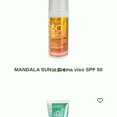
MANDALA SUN – Crema viso SPF 50
18,90
€