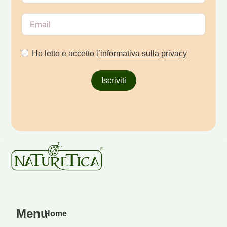
Ho letto e accetto l
’
informativa sulla privacy
Iscriviti
Menu
Home