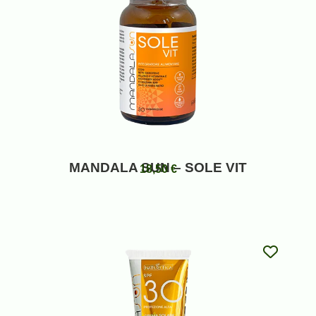
MANDALA SUN – SOLE VIT
18,50
€