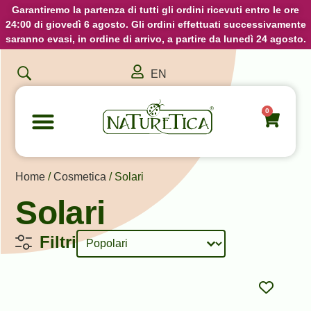
Garantiremo la partenza di tutti gli ordini ricevuti entro le ore
24:00 di giovedì 6 agosto. Gli ordini effettuati successivamente
saranno evasi, in ordine di arrivo, a partire da lunedì 24 agosto.
EN
0
Home
/
Cosmetica
/ Solari
Solari
Sort content
Ordinamento Prodotti
Filtri