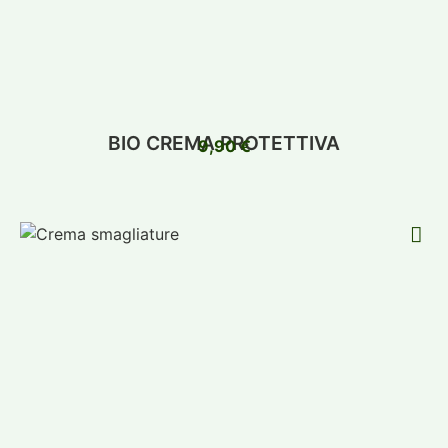
BIO CREMA PROTETTIVA
9,90
€