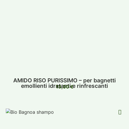
AMIDO RISO PURISSIMO – per bagnetti
emollienti idratanti e rinfrescanti
13,00
€