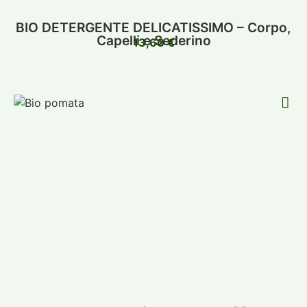
BIO DETERGENTE DELICATISSIMO – Corpo,
Capelli e Sederino
13,60
€