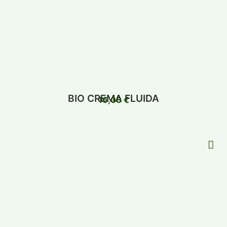
BIO CREMA FLUIDA
16,00
€