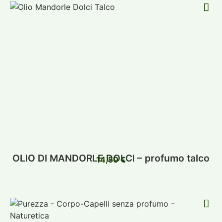
OLIO DI MANDORLE DOLCI – profumo talco
14,50
€