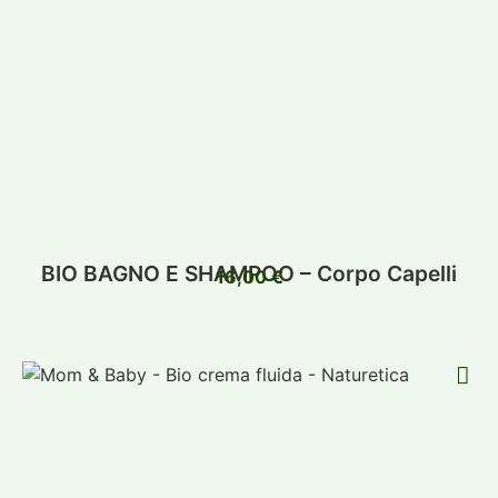
BIO BAGNO E SHAMPOO – Corpo Capelli
16,00
€