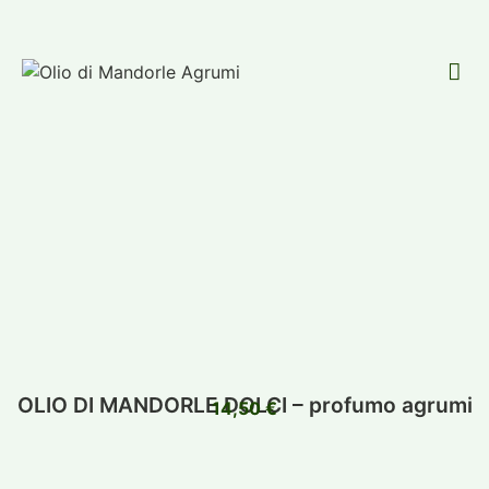
OLIO DI MANDORLE DOLCI – profumo agrumi
14,50
€