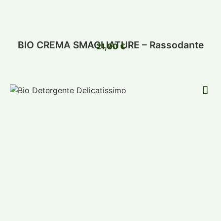
BIO CREMA SMAGLIATURE – Rassodante
21,00
€