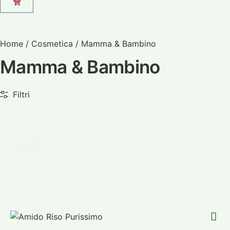
Home
/
Cosmetica
/ Mamma & Bambino
Mamma & Bambino
Filtri
Ordinamento
Prodotti
Sort content